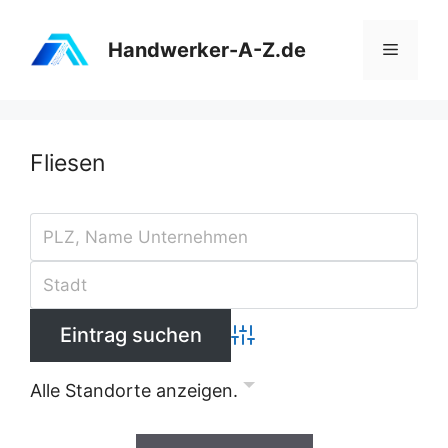
Zum
Inhalt
Handwerker-A-Z.de
Menü
springen
Fliesen
Advanced Search
Alle Standorte anzeigen.